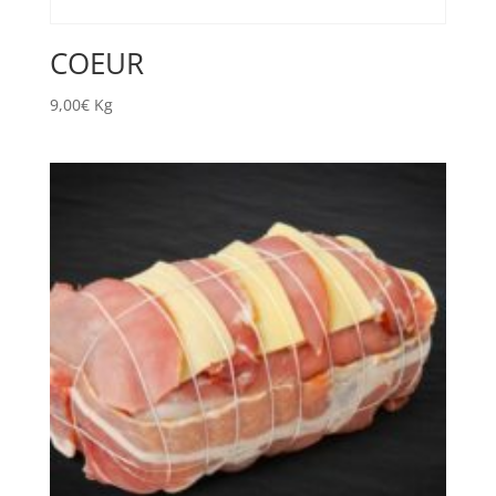
COEUR
9,00
€
Kg