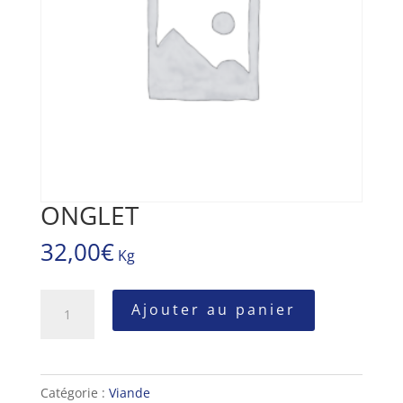
ONGLET
32,00
€
Kg
quantité
Ajouter au panier
de
ONGLET
Catégorie :
Viande