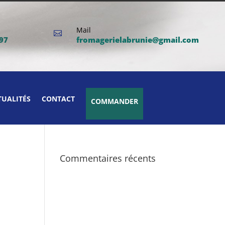
Mail

 97
fromagerielabrunie@gmail.com
TUALITÉS
CONTACT
COMMANDER
Commentaires récents