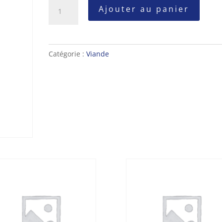
quantité
Ajouter au panier
de
COEUR
Catégorie :
Viande