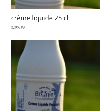
crème liquide 25 cl
2,30
€
Kg