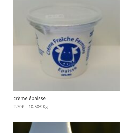
crème épaisse
2,70
€
–
10,50
€
Kg