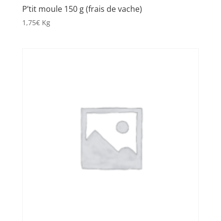
P’tit moule 150 g (frais de vache)
1,75
€
Kg