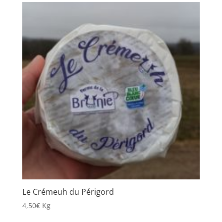
Le Crémeuh du Périgord
4,50
€
Kg