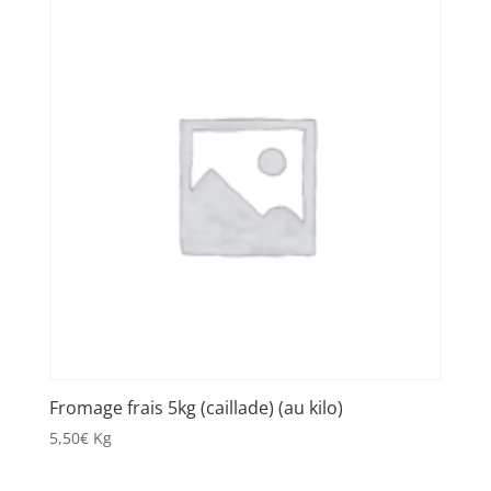
Fromage frais 5kg (caillade) (au kilo)
5,50
€
Kg