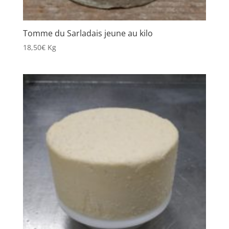
Tomme du Sarladais jeune au kilo
18,50
€
Kg