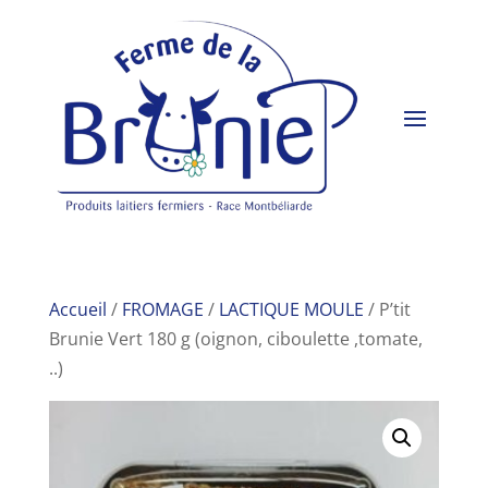
Accueil
/
FROMAGE
/
LACTIQUE MOULE
/ P’tit
Brunie Vert 180 g (oignon, ciboulette ,tomate,
..)