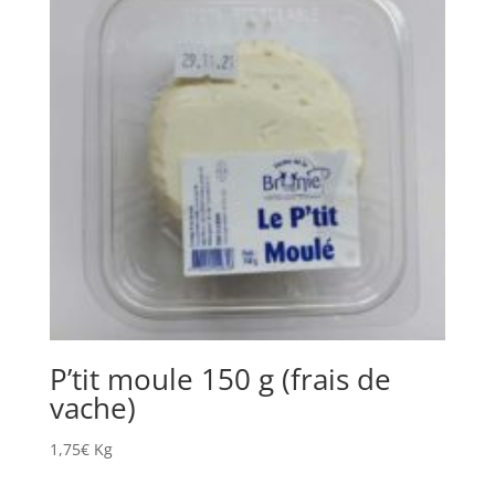
P’tit moule 150 g (frais de
vache)
1,75
€
Kg