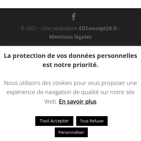
© 2021 - Une réalisation
EDConcept24.fr
-
Mentions légales
La protection de vos données personnelles
est notre priorité.
Nous utilisons des cookies pour vous proposer une
expérience de navigation de qualité sur notre site
Web.
En savoir plus
Tout Accepter
Tout Refuser
Personnaliser