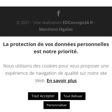
© 2021 - Une réalisation
EDConcept24.fr
-
Mentions légales
La protection de vos données personnelles
est notre priorité.
Nous utilisons des cookies pour vous proposer une
expérience de navigation de qualité sur notre site
Web.
En savoir plus
Tout Accepter
Tout Refuser
Personnaliser