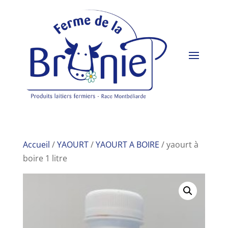
Accueil
/
YAOURT
/
YAOURT A BOIRE
/ yaourt à
boire 1 litre