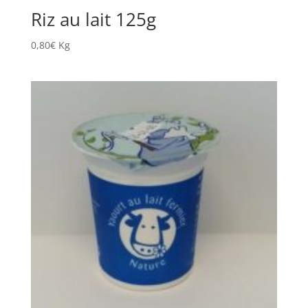
Riz au lait 125g
0,80
€
Kg