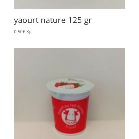
yaourt nature 125 gr
0,50
€
Kg