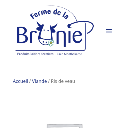
Accueil
/
Viande
/ Ris de veau