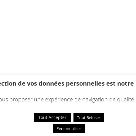
ection de vos données personnelles est notre p
ous proposer une expérience de navigation de qualité 
Tout Accepter
Tout Refuser
entions légales
Personnaliser