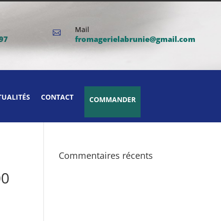
Mail

 97
fromagerielabrunie@gmail.com
TUALITÉS
CONTACT
COMMANDER
Commentaires récents
00