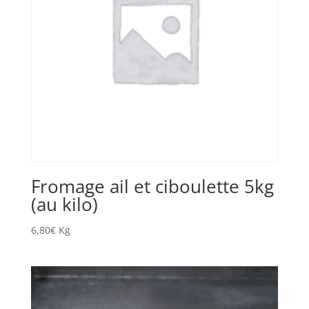
Fromage ail et ciboulette 5kg
(au kilo)
6,80
€
Kg