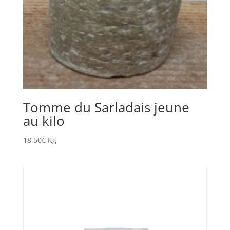
Tomme du Sarladais jeune
au kilo
18,50
€
Kg