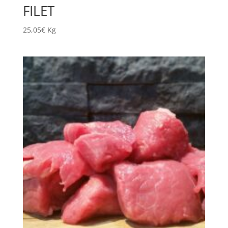
FILET
25,05
€
Kg